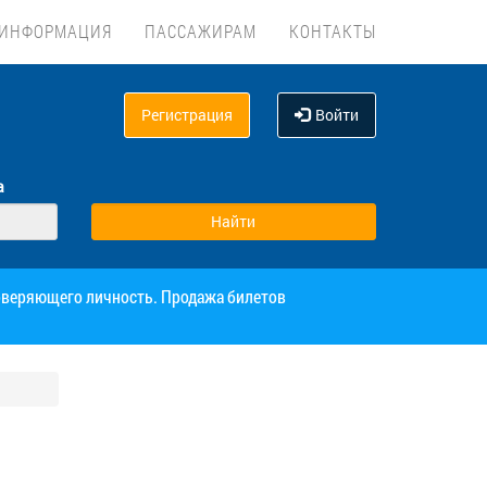
ИНФОРМАЦИЯ
ПАССАЖИРАМ
КОНТАКТЫ
Регистрация
Войти
а
товеряющего личность. Продажа билетов