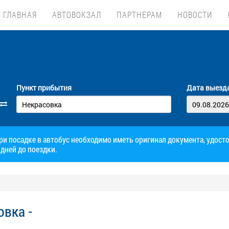
ГЛАВНАЯ
АВТОВОКЗАЛ
ПАРТНЕРАМ
НОВОСТИ
Пункт прибытия
Дата выезд
при посадке в автобус необходимо иметь оригинал документа, удос
дней до поездки.
вка -