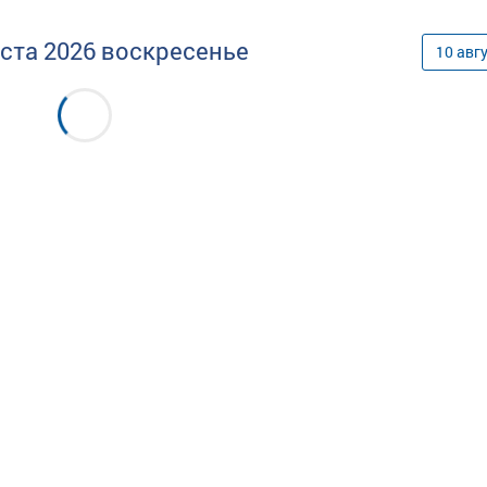
уста
2026
воскресенье
10
авг