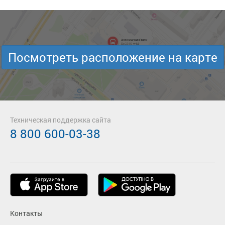
Посмотреть расположение на карте
Техническая поддержка сайта
8 800 600-03-38
Контакты