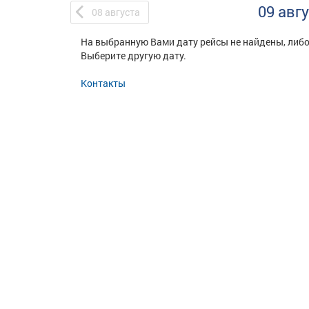
09 авг
08
августа
На выбранную Вами дату рейсы не найдены, либо
Выберите другую дату.
Контакты