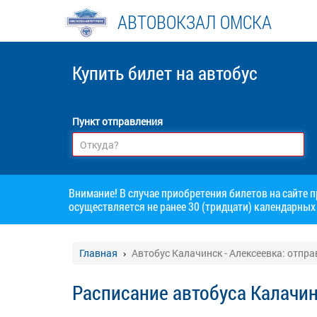
АВТОВОКЗАЛ ОМСКА
Купить билет
на автобус
Пункт отправления
Внимание! В случае приобретения билетов на сайте 
осуществляется не ранее 30 (тридцати) календарных 
Главная
Автобус Калачинск - Алексеевка: отпр
Расписание автобуса Калачин