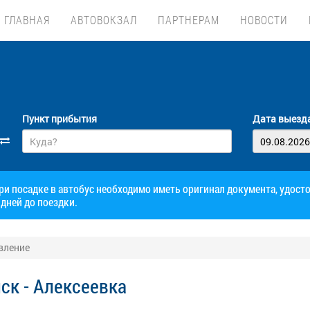
ГЛАВНАЯ
АВТОВОКЗАЛ
ПАРТНЕРАМ
НОВОСТИ
Пункт прибытия
Дата выезд
при посадке в автобус необходимо иметь оригинал документа, удос
дней до поездки.
авление
ск - Алексеевка