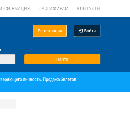
ИНФОРМАЦИЯ
ПАССАЖИРАМ
КОНТАКТЫ
Регистрация
Войти
а
товеряющего личность. Продажа билетов