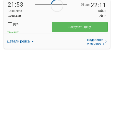
21:53
22:11
08 авг
Бакшеево
Тайчи
БАКШЕЕВО
ТАЙЧИ
—
руб.
Загрузить цену
ТРАНЗИТ
Подробнее
Детали рейса
о маршруте