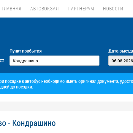
ГЛАВНАЯ
АВТОВОКЗАЛ
ПАРТНЕРАМ
НОВОСТИ
Пункт прибытия
Дата выезд
при посадке в автобус необходимо иметь оригинал документа, удос
дней до поездки.
во - Кондрашино