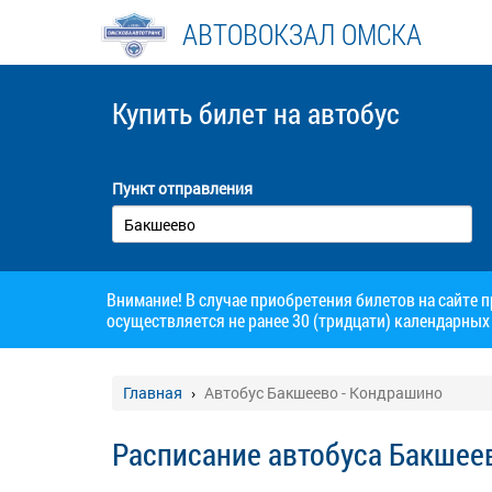
АВТОВОКЗАЛ ОМСКА
Купить билет
на автобус
Пункт отправления
Внимание! В случае приобретения билетов на сайте 
осуществляется не ранее 30 (тридцати) календарных 
Главная
Автобус Бакшеево - Кондрашино
Расписание автобуса Бакшее