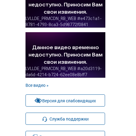
Все видео »
Версия для слабовидящих
Служба поддержки