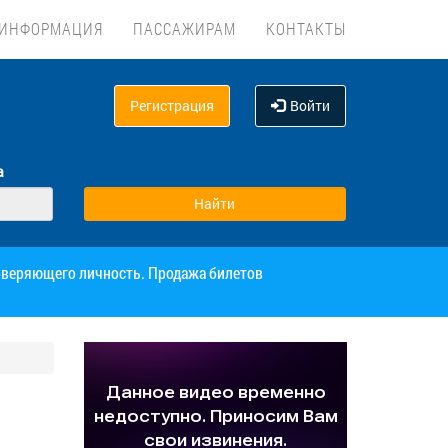
ИНФОРМАЦИЯ
ПАССАЖИРАМ
КОНТАКТЫ
Регистрация
Войти
а
товеряющего личность. Продажа билетов