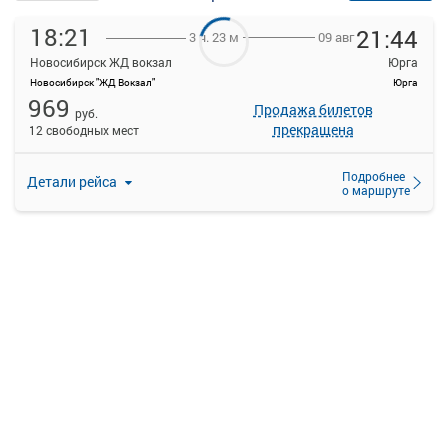
18:21
21:44
09 авг
3 ч. 23 м
Новосибирск ЖД вокзал
Юрга
Новосибирск "ЖД Вокзал"
Юрга
969
Продажа билетов
руб.
прекращена
12 свободных мест
Подробнее
Детали рейса
о маршруте