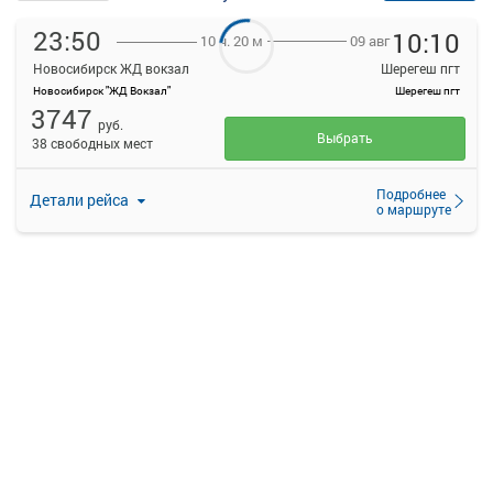
23:50
10:10
09 авг
10 ч. 20 м
Новосибирск ЖД вокзал
Шерегеш пгт
Новосибирск "ЖД Вокзал"
Шерегеш пгт
3747
руб.
Выбрать
38 свободных мест
Подробнее
Детали рейса
о маршруте