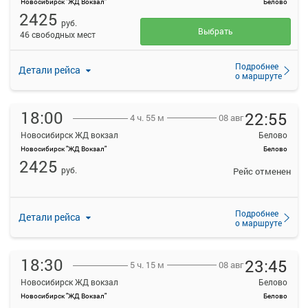
Новосибирск "ЖД Вокзал"
Белово
2425
руб.
Выбрать
46 свободных мест
Подробнее
Детали рейса
о маршруте
18:00
22:55
08 авг
4 ч. 55 м
Новосибирск ЖД вокзал
Белово
Новосибирск "ЖД Вокзал"
Белово
2425
руб.
Рейс отменен
Подробнее
Детали рейса
о маршруте
18:30
23:45
08 авг
5 ч. 15 м
Новосибирск ЖД вокзал
Белово
Новосибирск "ЖД Вокзал"
Белово