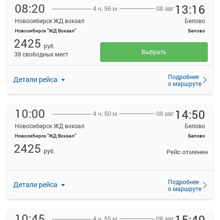
08:20
13:16
08 авг
4 ч. 56 м
Новосибирск ЖД вокзал
Белово
Новосибирск "ЖД Вокзал"
Белово
2425
руб.
Выбрать
38 свободных мест
Подробнее
Детали рейса
о маршруте
10:00
14:50
08 авг
4 ч. 50 м
Новосибирск ЖД вокзал
Белово
Новосибирск "ЖД Вокзал"
Белово
2425
руб.
Рейс отменен
Подробнее
Детали рейса
о маршруте
10:45
15:40
08 авг
4 ч. 55 м