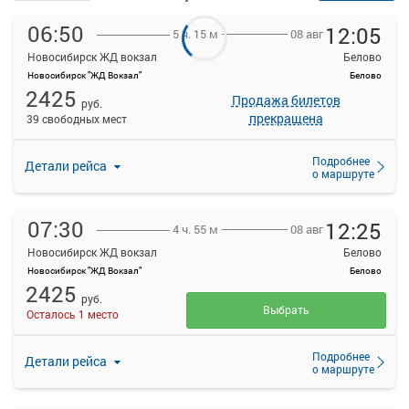
06:50
12:05
08 авг
5 ч. 15 м
Новосибирск ЖД вокзал
Белово
Новосибирск "ЖД Вокзал"
Белово
2425
Продажа билетов
руб.
прекращена
39 свободных мест
Подробнее
Детали рейса
о маршруте
07:30
12:25
08 авг
4 ч. 55 м
Новосибирск ЖД вокзал
Белово
Новосибирск "ЖД Вокзал"
Белово
2425
руб.
Выбрать
Осталось 1 место
Подробнее
Детали рейса
о маршруте