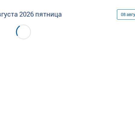
вгуста
2026
пятница
08
авг