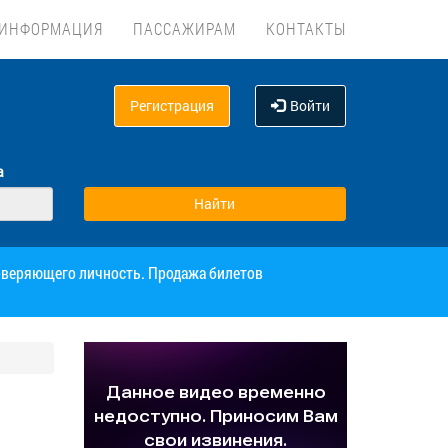
ИНФОРМАЦИЯ
ПАССАЖИРАМ
КОНТАКТЫ
Регистрация
Войти
а
товеряющего личность. Продажа билетов