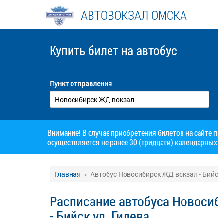
АВТОВОКЗАЛ ОМСКА
Купить билет
на автобус
Пункт отправления
Внимание! В случае приобретения билетов на сайте 
осуществляется не ранее 30 (тридцати) календарных 
Главная
Автобус Новосибирск ЖД вокзал - Бийс
Расписание автобуса Новоси
- Бийск ул. Гилева