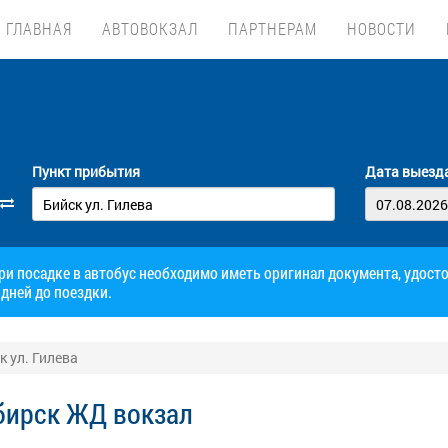
ГЛАВНАЯ
АВТОВОКЗАЛ
ПАРТНЕРАМ
НОВОСТИ
Пункт прибытия
Дата выезд
при посадке в автобус необходимо иметь оригинал документа, удос
дней до поездки.
к ул. Гилева
бирск ЖД вокзал