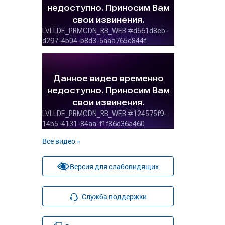
Все видео »
Версия для слабовидящих
Служба поддержки