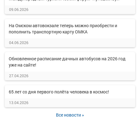
09.06.2026
На Омском автовокзале теперь можно приобрести и
пополнить транспортную карту ОМКА
04.06.2026
Обновленное расписание дачных автобусов на 2026 год
уже на сайте!
27.04.2026
65 лет со дня первого полёта человека в космос!
13.04.2026
Все новости »