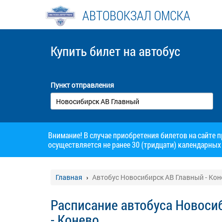
АВТОВОКЗАЛ ОМСКА
Купить билет
на автобус
Пункт отправления
Внимание! В случае приобретения билетов на сайте 
осуществляется не ранее 30 (тридцати) календарных 
Главная
Автобус Новосибирск АВ Главный - Кон
Расписание автобуса Новоси
- Конево