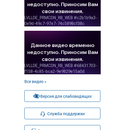
Все видео »
Версия для слабовидящих
Служба поддержки