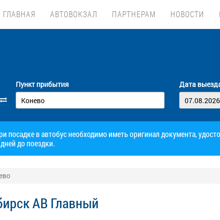
ГЛАВНАЯ
АВТОВОКЗАЛ
ПАРТНЕРАМ
НОВОСТИ
Пункт прибытия
Дата выезд
при посадке в автобус необходимо иметь оригинал документа, удос
дней до поездки.
ево
бирск АВ Главный