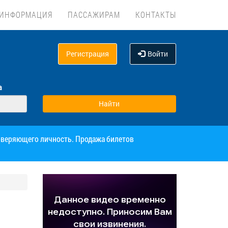
ИНФОРМАЦИЯ
ПАССАЖИРАМ
КОНТАКТЫ
Регистрация
Войти
а
товеряющего личность. Продажа билетов