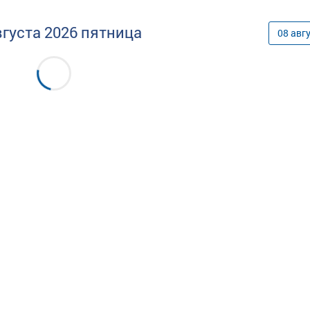
вгуста
2026
пятница
08
авг